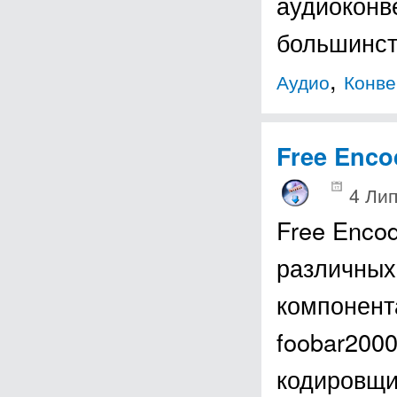
аудиоконв
большинст
,
Аудио
Конве
Free Enco
4 Лип
Free Enco
различных
компонент
foobar2000
кодировщи