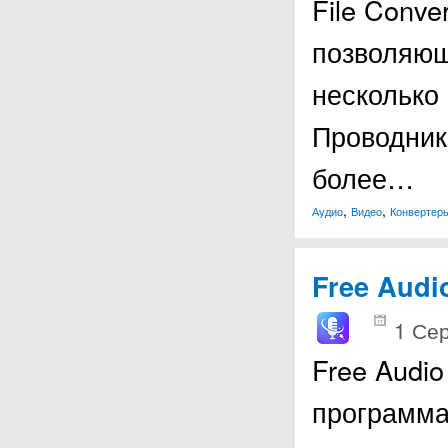
File Conve
позволяющ
несколько
Проводник
более…
,
,
Аудио
Видео
Конвертер
Free Audi
1 Сер
Free Audio
программа