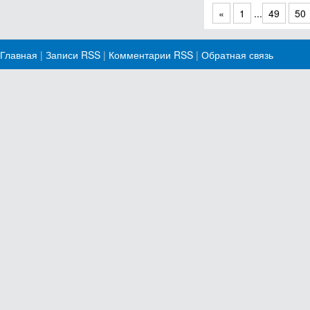
«
1
...
49
50
Главная
|
Записи RSS
|
Комментарии RSS
|
Обратная связь