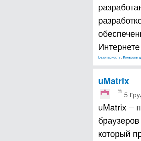
разработа
разработк
обеспечен
Интернете
,
Безопасность
Контроль д
uMatrix
5 Гру
uMatrix – 
браузеров 
который п