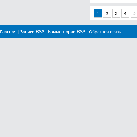
1
2
3
4
5
Главная
|
Записи RSS
|
Комментарии RSS
|
Обратная связь