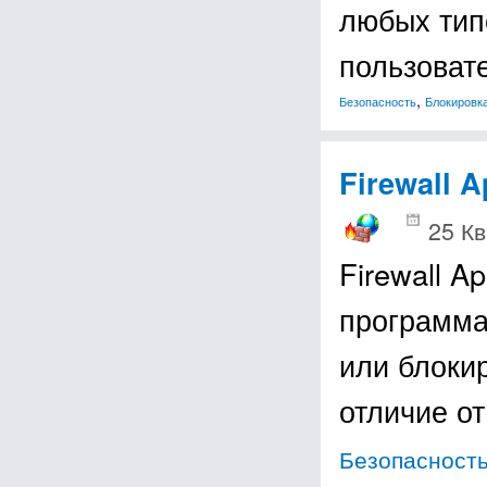
любых тип
пользоват
,
Безопасность
Блокировк
Firewall 
25 Кв
Firewall A
программа
или блоки
отличие о
Безопасност