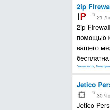
2ip Firewa
21 Лю
2ip Firewa
помощью к
вашего ме
бесплатна
,
Безопасность
Мониторинг
Jetico Per
30 Че
Jetico Per