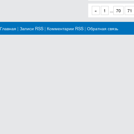
«
1
...
70
71
Главная
|
Записи RSS
|
Комментарии RSS
|
Обратная связь