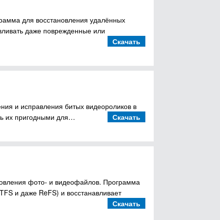
ограмма для восстановления удалённых
авливать даже поврежденные или
Скачать
ения и исправления битых видеороликов в
ать их пригодными для…
Скачать
новления фото- и видеофайлов. Программа
NTFS и даже ReFS) и восстанавливает
Скачать