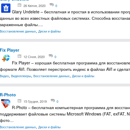
26 Квітня, 2020
0
Glary Undelete – бесплатная и простая в использовании пр
данных во всех известных файловых системах. Способна восстан
зараженные файлы….
,
Восстановление данных
Диски и файлы
Fix Player
12 Січня, 2020
0
Fix Player – хорошая бесплатная программа для восстановл
формате AVI. Позволяет перестроить индекс в файлах AVI и сдел
,
,
,
Видео
Видеоплееры
Восстановление данных
Диски и файлы
R-Photo
15 Грудня, 2019
0
R-Photo – бесплатная компьютерная программа для восста
поддерживает файловые системы Microsoft Windows (FAT, exFAT, 
фото…
,
Восстановление данных
Диски и файлы