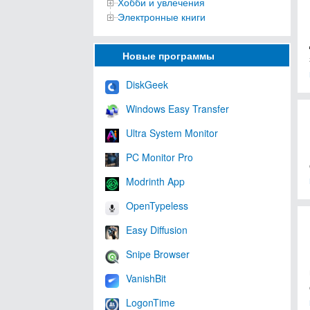
Хобби и увлечения
Электронные книги
Новые программы
DiskGeek
Windows Easy Transfer
Ultra System Monitor
PC Monitor Pro
Modrinth App
OpenTypeless
Easy Diffusion
Snipe Browser
VanishBit
LogonTime