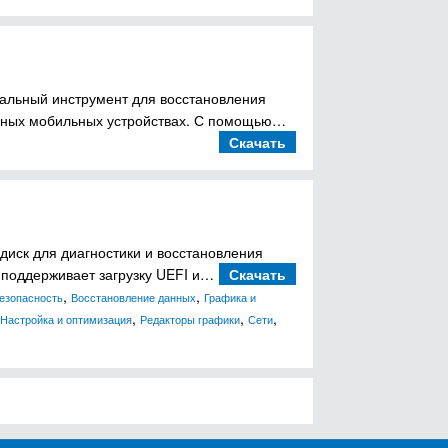
альный инструмент для восстановления
ичных мобильных устройствах. С помощью…
Скачать
й диск для диагностики и восстановления
в поддерживает загрузку UEFI и…
Скачать
,
,
езопасность
Восстановление данных
Графика и
,
,
,
Настройка и оптимизация
Редакторы графики
Сети