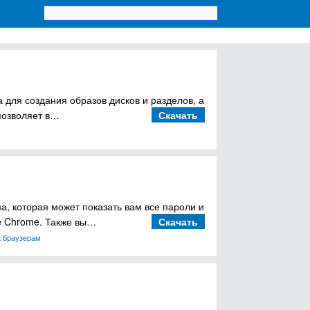
 для создания образов дисков и разделов, а
позволяет в…
Скачать
, которая может показать вам все пароли и
le Chrome. Также вы…
Скачать
к браузерам