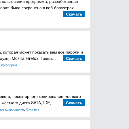
использовании программа, разработанная
торая была сохранена в веб-браузерах.
Скачать
, которая может показать вам все пароли и
узер Mozilla Firefox. Также…
Скачать
к браузерам
вого, посекторного копирования жесткого
 жёсткого диска SATA, IDE,…
Скачать
,
ное копирование
Система