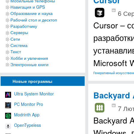
Мобильные телефоны
Навигация и GPS
6 Сер
Образование и наука
Рабочий стол и десктоп
Cursor – 
Разработчику
Серверы
разработки
Сети
Система
устанавли
Текст
Хобби и увлечения
Microsoft
Электронные книги
Генеративный искусствен
Новые программы
Backyard 
Ultra System Monitor
PC Monitor Pro
7 Лют
Modrinth App
Backyard 
OpenTypeless
Windows, 