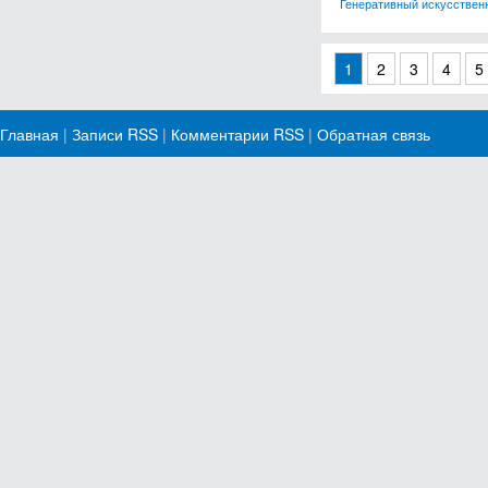
Генеративный искусствен
1
2
3
4
5
Главная
|
Записи RSS
|
Комментарии RSS
|
Обратная связь