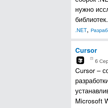
нужно исс
библиотек
,
.NET
Разраб
Cursor
6 Сер
Cursor – 
разработки
устанавли
Microsoft