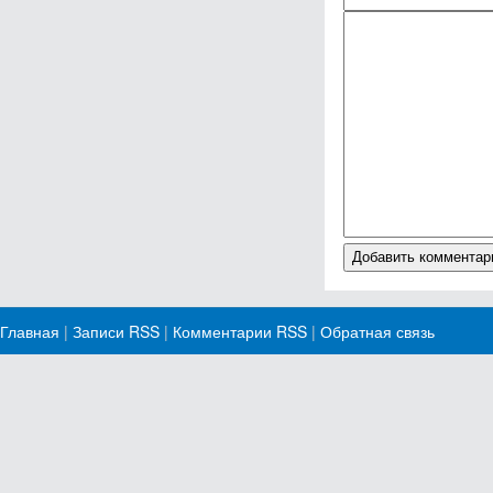
Главная
|
Записи RSS
|
Комментарии RSS
|
Обратная связь