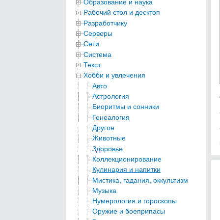
Образование и наука
Рабочий стол и десктоп
Разработчику
Серверы
Сети
Система
Текст
Хобби и увлечения
Авто
Астрология
Биоритмы и сонники
Генеалогия
Другое
Животные
Здоровье
Коллекционирование
Кулинария и напитки
Мистика, гадания, оккультизм
Музыка
Нумерология и гороскопы
Оружие и боеприпасы