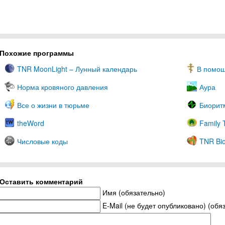
Похожие программы
TNR MoonLight – Лунный календарь
В помо
Норма кровяного давления
Аура
Все о жизни в тюрьме
Биорит
theWord
Family 
Числовые коды
TNR Bio
Оставить комментарий
Имя (обязательно)
E-Mail (не будет опубликовано) (обя