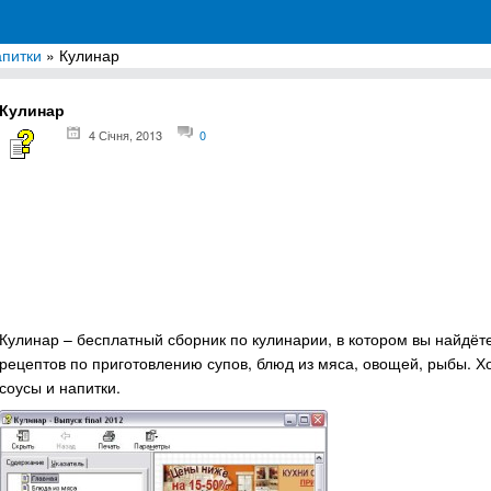
апитки
» Кулинар
грамм для Windows
Кулинар
4 Січня, 2013
0
Кулинар – бесплатный сборник по кулинарии, в котором вы найдё
рецептов по приготовлению супов, блюд из мяса, овощей, рыбы. Хо
соусы и напитки.