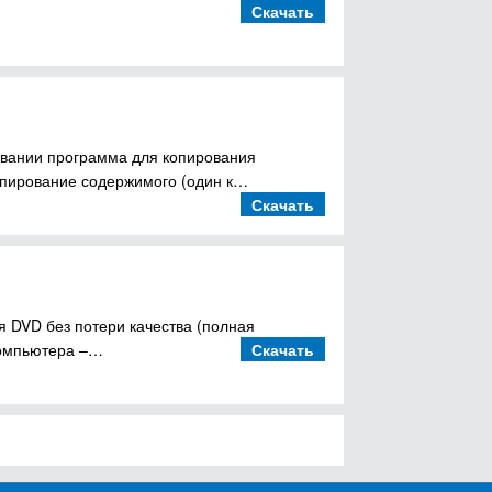
Скачать
зовании программа для копирования
опирование содержимого (один к…
Скачать
 DVD без потери качества (полная
компьютера –…
Скачать