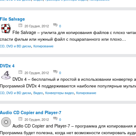
File Salvage
20 Грудня, 2012
0
File Salvage – утилита для копирования файлов с плохо чи
спасти фильм или нужный файл с поцарапанного или плохо…
,
CD, DVD и BD диски
Копирование
DVDx 4
20 Грудня, 2012
0
DVDx 4 – бесплатный и простой в использовании конвертер 
Программой DVDx 4 поддерживаются наиболее популярные мульт
,
,
,
CD, DVD и BD диски
Видео
Конвертеры видео
Копирование
Audio CD Copier and Player-7
20 Грудня, 2012
0
Audio CD Copier and Player-7 – программа для копирования 
Программа будет полезна, когда нет возможности скопировать ауди