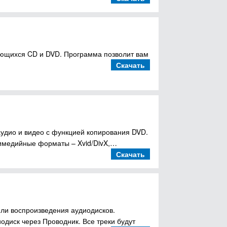
тающихся CD и DVD. Программа позволит вам
Скачать
аудио и видео с функцией копирования DVD.
имедийные форматы – Xvid/DivX,…
Скачать
или воспроизведения аудиодисков.
одиск через Проводник. Все треки будут