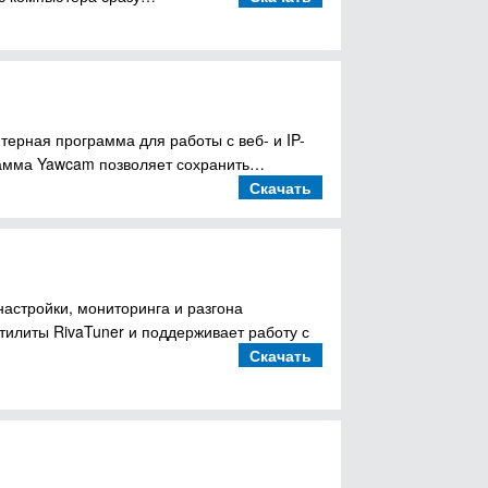
терная программа для работы с веб- и IP-
рамма Yawcam позволяет сохранить…
Скачать
настройки, мониторинга и разгона
утилиты RivaTuner и поддерживает работу с
Скачать