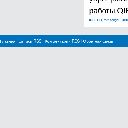
работы QI
,
IRC, ICQ, Messenger
Инт
Главная
|
Записи RSS
|
Комментарии RSS
|
Обратная связь