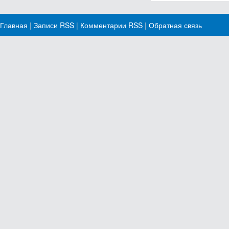
Главная
|
Записи RSS
|
Комментарии RSS
|
Обратная связь