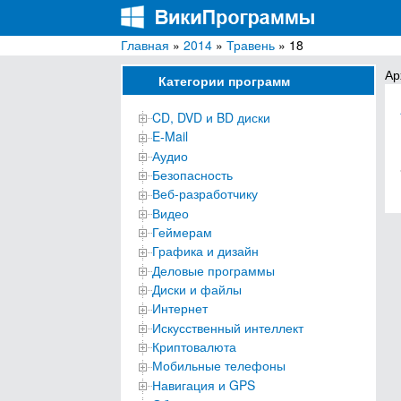
Главная
»
2014
»
Травень
» 18
ВикиПрограммы
Энциклопедия бесплатных компьютерных про
Ар
Категории программ
CD, DVD и BD диски
E-Mail
Аудио
Безопасность
Веб-разработчику
Видео
Геймерам
Графика и дизайн
Деловые программы
Диски и файлы
Интернет
Искусственный интеллект
Криптовалюта
Мобильные телефоны
Навигация и GPS