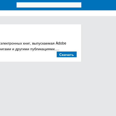
я электронных книг, выпускаемая Adobe
книгами и другими публикациями….
Скачать