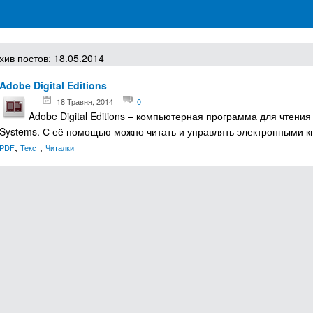
грамм для Windows
хив постов: 18.05.2014
Adobe Digital Editions
18 Травня, 2014
0
Adobe Digital Editions – компьютерная программа для чтени
Systems. С её помощью можно читать и управлять электронными 
,
,
PDF
Текст
Читалки