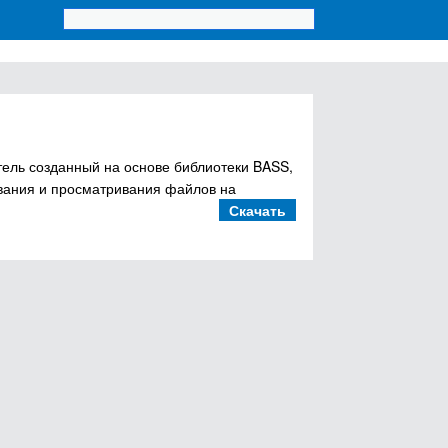
атель созданный на основе библиотеки BASS,
вания и просматривания файлов на
Скачать