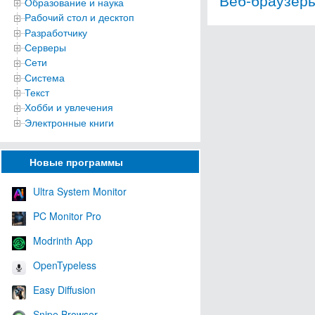
Образование и наука
Рабочий стол и десктоп
Разработчику
Серверы
Сети
Система
Текст
Хобби и увлечения
Электронные книги
Новые программы
Ultra System Monitor
PC Monitor Pro
Modrinth App
OpenTypeless
Easy Diffusion
Snipe Browser