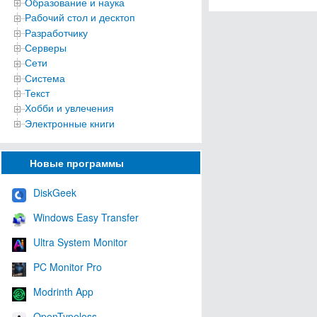
Образование и наука
Рабочий стол и десктоп
Разработчику
Серверы
Сети
Система
Текст
Хобби и увлечения
Электронные книги
Новые программы
DiskGeek
Windows Easy Transfer
Ultra System Monitor
PC Monitor Pro
Modrinth App
OpenTypeless