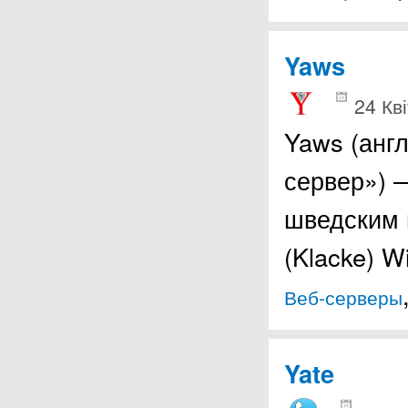
Yaws
24 Кв
Yaws (англ
сервер») 
шведским 
(Klacke) 
Веб-серверы
Yate