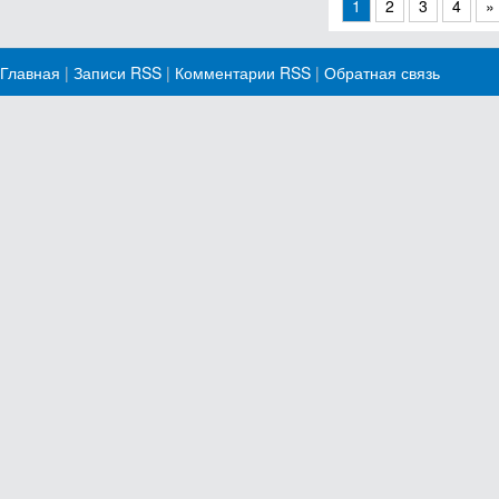
1
2
3
4
»
Главная
|
Записи RSS
|
Комментарии RSS
|
Обратная связь