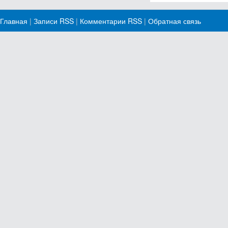
Главная
|
Записи RSS
|
Комментарии RSS
|
Обратная связь