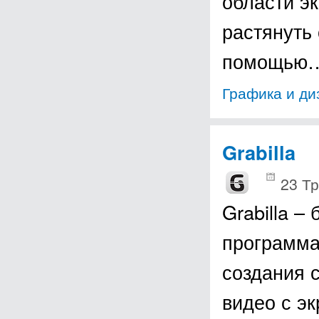
области эк
растянуть
помощью
Графика и ди
Grabilla
23 Тр
Grabilla –
программа
создания 
видео с э