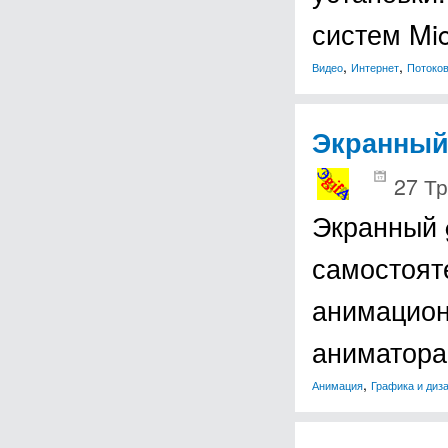
систем Mi
,
,
Видео
Интернет
Потоков
Экранный 
27 Тр
Экранный 
самостоят
анимацион
аниматора
,
Анимация
Графика и диз