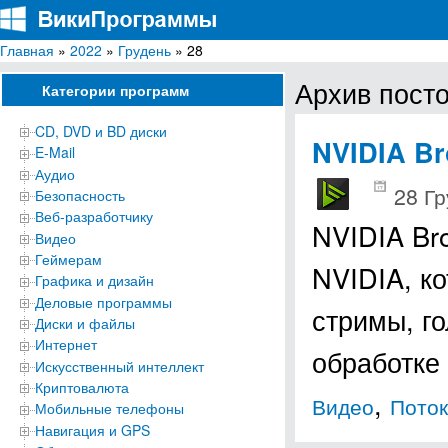
Главная
»
2022
»
Грудень
» 28
ВикиПрограммы
Энциклопедия бесплатных компьютерных программ для Windows
Архив посто
Категории программ
CD, DVD и BD диски
NVIDIA Br
E-Mail
Аудио
28 Гр
Безопасность
Веб-разработчику
NVIDIA Br
Видео
Геймерам
NVIDIA, к
Графика и дизайн
Деловые программы
стримы, г
Диски и файлы
Интернет
обработке
Искусственный интеллект
Криптовалюта
,
Видео
Поток
Мобильные телефоны
Навигация и GPS