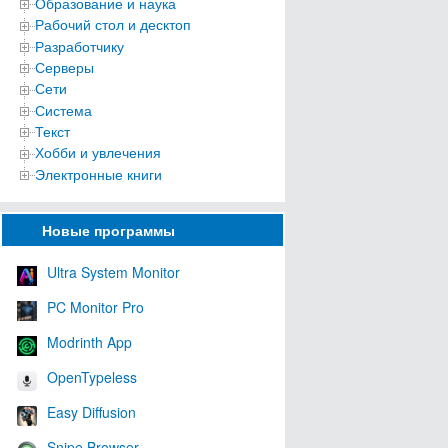
Образование и наука
Рабочий стол и десктоп
Разработчику
Серверы
Сети
Система
Текст
Хобби и увлечения
Электронные книги
Новые программы
Ultra System Monitor
PC Monitor Pro
Modrinth App
OpenTypeless
Easy Diffusion
Snipe Browser