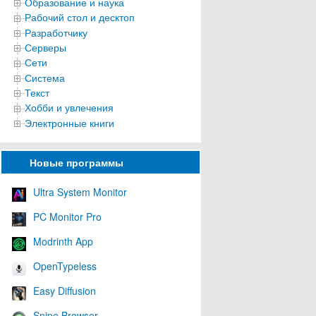
Образование и наука
Рабочий стол и десктоп
Разработчику
Серверы
Сети
Система
Текст
Хобби и увлечения
Электронные книги
Новые программы
Ultra System Monitor
PC Monitor Pro
Modrinth App
OpenTypeless
Easy Diffusion
Snipe Browser