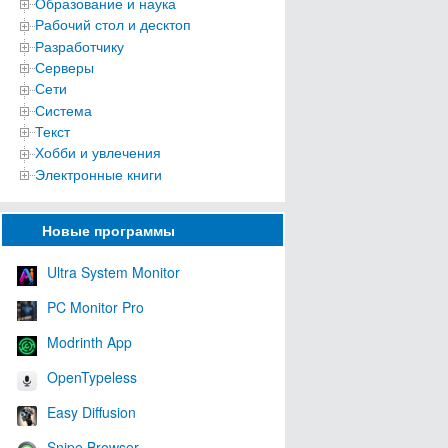
Образование и наука
Рабочий стол и десктоп
Разработчику
Серверы
Сети
Система
Текст
Хобби и увлечения
Электронные книги
Новые программы
Ultra System Monitor
PC Monitor Pro
Modrinth App
OpenTypeless
Easy Diffusion
Snipe Browser