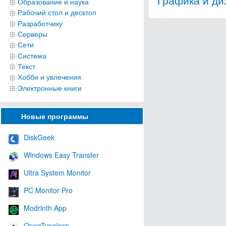
Образование и наука
Рабочий стол и десктоп
Разработчику
Серверы
Сети
Система
Текст
Хобби и увлечения
Электронные книги
Новые программы
DiskGeek
Windows Easy Transfer
Ultra System Monitor
PC Monitor Pro
Modrinth App
OpenTypeless