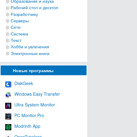
Образование и наука
Рабочий стол и десктоп
Разработчику
Серверы
Сети
Система
Текст
Хобби и увлечения
Электронные книги
Новые программы
DiskGeek
Windows Easy Transfer
Ultra System Monitor
PC Monitor Pro
Modrinth App
OpenTypeless