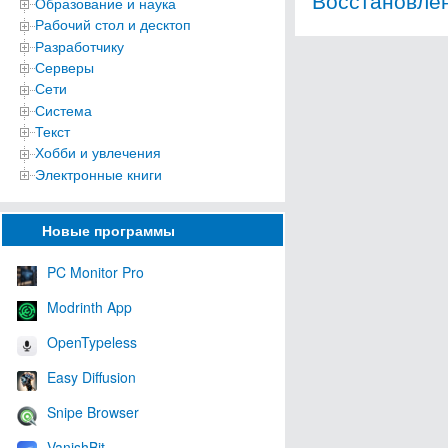
Образование и наука
Рабочий стол и десктоп
Разработчику
Серверы
Сети
Система
Текст
Хобби и увлечения
Электронные книги
Новые программы
PC Monitor Pro
Modrinth App
OpenTypeless
Easy Diffusion
Snipe Browser
VanishBit