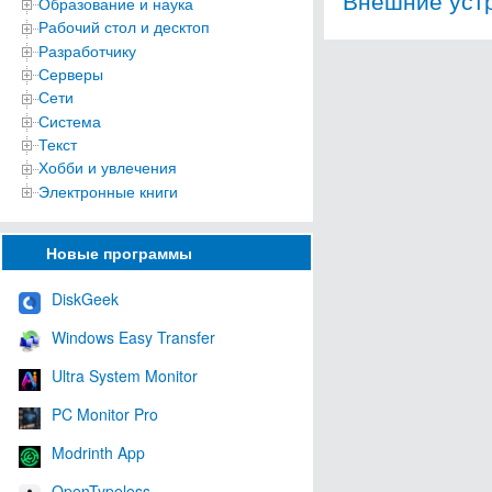
Образование и наука
Рабочий стол и десктоп
Разработчику
Серверы
Сети
Система
Текст
Хобби и увлечения
Электронные книги
Новые программы
DiskGeek
Windows Easy Transfer
Ultra System Monitor
PC Monitor Pro
Modrinth App
OpenTypeless