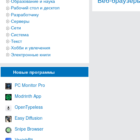
Образование и наука
Рабочий стол и десктоп
Разработчику
Серверы
Сети
Система
Текст
Хобби и увлечения
Электронные книги
Новые программы
PC Monitor Pro
Modrinth App
OpenTypeless
Easy Diffusion
Snipe Browser
VanishBit