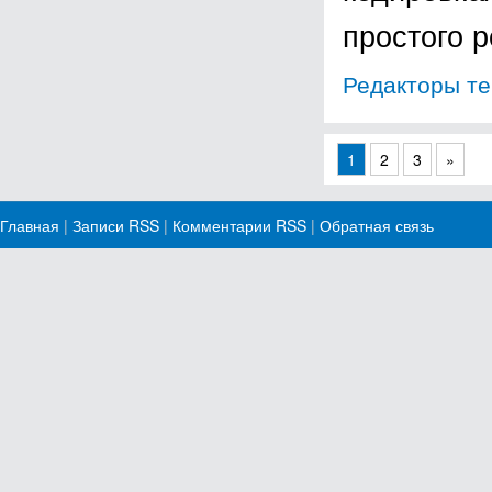
простого 
Редакторы те
1
2
3
»
Главная
|
Записи RSS
|
Комментарии RSS
|
Обратная связь