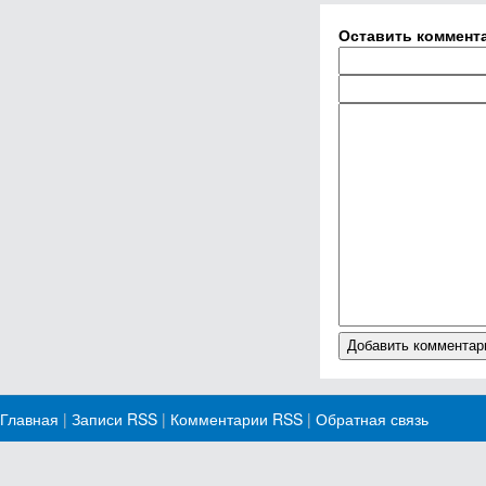
Оставить коммент
Главная
|
Записи RSS
|
Комментарии RSS
|
Обратная связь