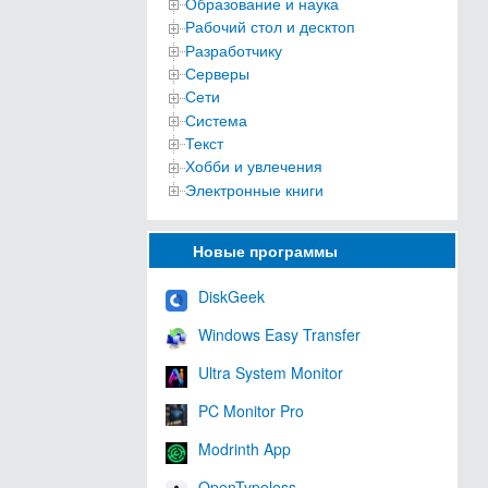
Образование и наука
Рабочий стол и десктоп
Разработчику
Серверы
Сети
Система
Текст
Хобби и увлечения
Электронные книги
Новые программы
DiskGeek
Windows Easy Transfer
Ultra System Monitor
PC Monitor Pro
Modrinth App
OpenTypeless