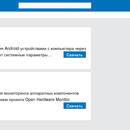
я Android-устройствами с компьютера через
няет системные параметры…
Скачать
для мониторинга аппаратных компонентов
ием проекта Open Hardware Monitor.
Скачать