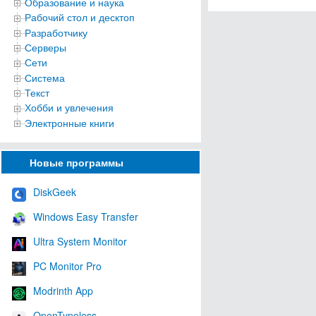
Образование и наука
Рабочий стол и десктоп
Разработчику
Серверы
Сети
Система
Текст
Хобби и увлечения
Электронные книги
Новые программы
DiskGeek
Windows Easy Transfer
Ultra System Monitor
PC Monitor Pro
Modrinth App
OpenTypeless