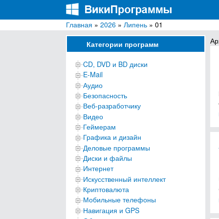
Главная
»
2026
»
Липень
» 01
ВикиПрограммы
Энциклопедия бесплатных компьютерных про
Ар
Категории программ
CD, DVD и BD диски
E-Mail
Аудио
Безопасность
Веб-разработчику
Видео
Геймерам
Графика и дизайн
Деловые программы
Диски и файлы
Интернет
Искусственный интеллект
Криптовалюта
Мобильные телефоны
Навигация и GPS