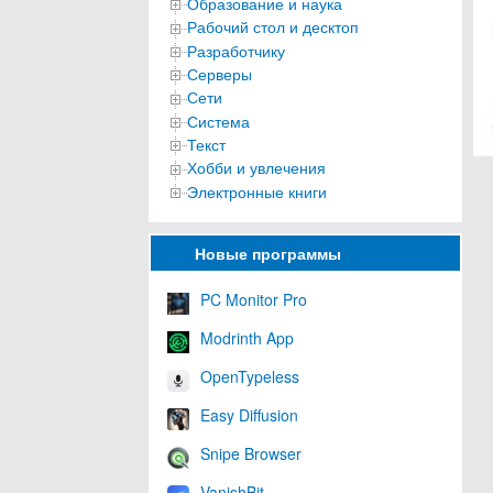
Образование и наука
Рабочий стол и десктоп
Разработчику
Серверы
Сети
Система
Текст
Хобби и увлечения
Электронные книги
Новые программы
PC Monitor Pro
Modrinth App
OpenTypeless
Easy Diffusion
Snipe Browser
VanishBit