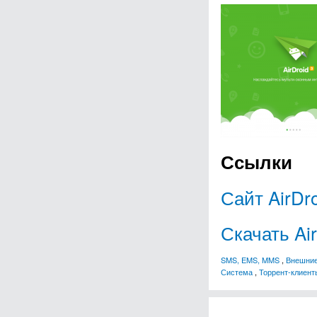
Ссылки
Сайт AirDr
Скачать Ai
SMS, EMS, MMS
,
Внешние
Система
,
Торрент-клиент