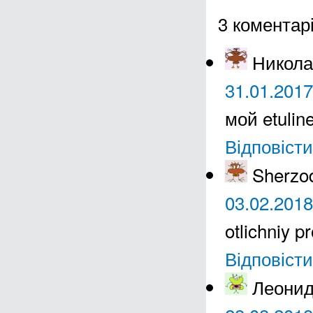
3 коментарі
Никол
31.01.2017
мой etuli
Відповісти
Sherzo
03.02.2018
otlichniy 
Відповісти
Леони