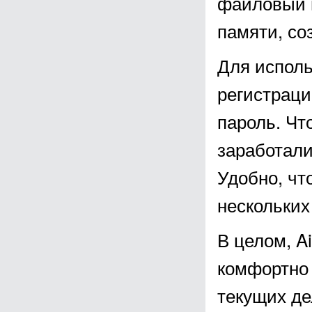
файловый 
памяти, со
Для исполь
регистраци
пароль. Чт
заработали
Удобно, чт
нескольких
В целом, A
комфортно 
текущих де