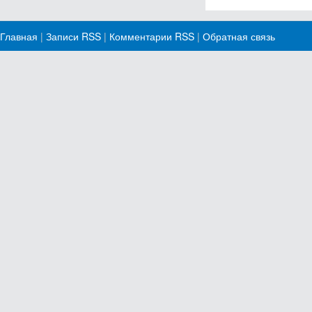
Главная
|
Записи RSS
|
Комментарии RSS
|
Обратная связь