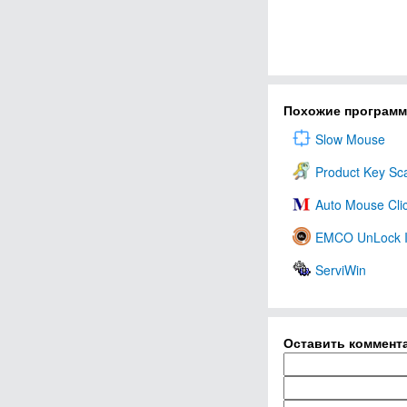
Похожие програм
Slow Mouse
Product Key Sc
Auto Mouse Cli
EMCO UnLock 
ServiWin
Оставить коммент