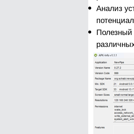
Анализ ус
потенциал
Полезный 
различных