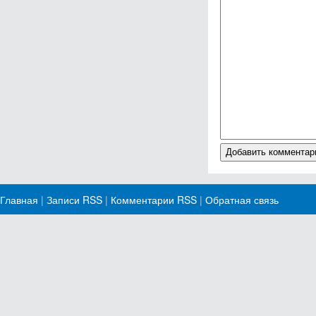
Главная
|
Записи RSS
|
Комментарии RSS
|
Обратная связь