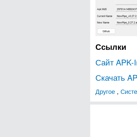
Ссылки
Сайт APK-I
Скачать AP
Другое
,
Сист