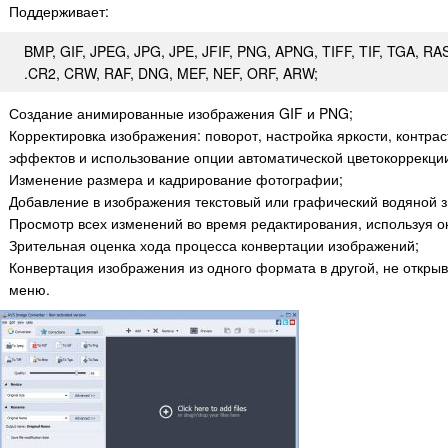
Поддерживает:
BMP, GIF, JPEG, JPG, JPE, JFIF, PNG, APNG, TIFF, TIF, TGA, RA
.CR2, CRW, RAF, DNG, MEF, NEF, ORF, ARW;
Создание анимированные изображения GIF и PNG;
Корректировка изображения: поворот, настройка яркости, контра
эффектов и использование опции автоматической цветокоррекци
Изменение размера и кадрирование фотографии;
Добавление в изображения текстовый или графический водяной з
Просмотр всех изменений во время редактирования, используя о
Зрительная оценка хода процесса конвертации изображений;
Конвертация изображения из одного формата в другой, не открыв
меню.