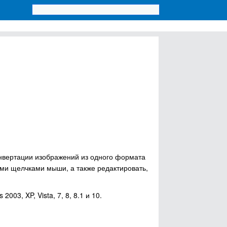
онвертации изображений из одного формата
ими щелчками мыши, а также редактировать,
03, XP, Vista, 7, 8, 8.1 и 10.