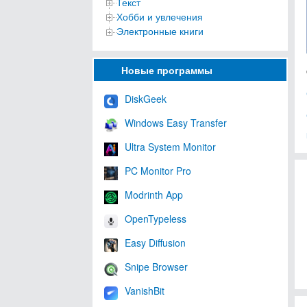
Текст
Хобби и увлечения
Электронные книги
Новые программы
DiskGeek
Windows Easy Transfer
Ultra System Monitor
PC Monitor Pro
Modrinth App
OpenTypeless
Easy Diffusion
Snipe Browser
VanishBit