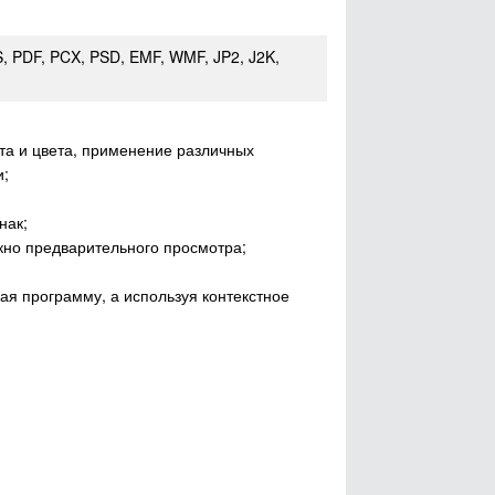
S, PDF, PCX, PSD, EMF, WMF, JP2, J2K,
ста и цвета, применение различных
и;
нак;
кно предварительного просмотра;
ая программу, а используя контекстное