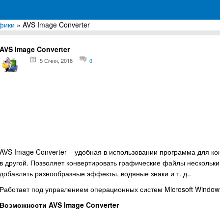
фики
» AVS Image Converter
грамм для Windows
AVS Image Converter
5 Січня, 2018
0
AVS Image Converter – удобная в использовании программа для к
в другой. Позволяет конвертировать графические файлы нескольк
добавлять разнообразные эффекты, водяные знаки и т. д..
Работает под управлением операционных систем Microsoft Windows 20
Возможности AVS Image Converter