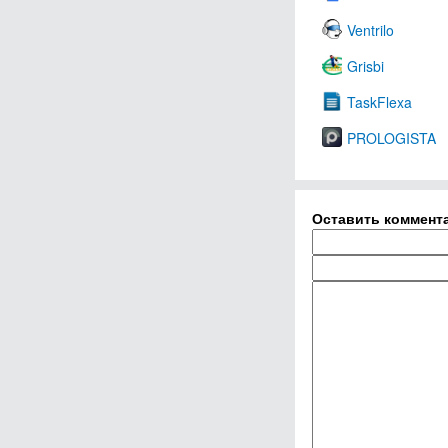
Ventrilo
Grisbi
TaskFlexa
PROLOGISTA
Оставить коммент