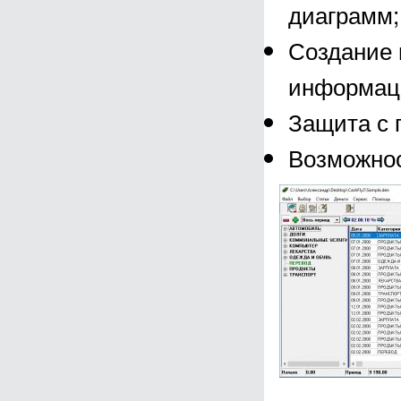
диаграмм;
Создание 
информац
Защита с 
Возможнос