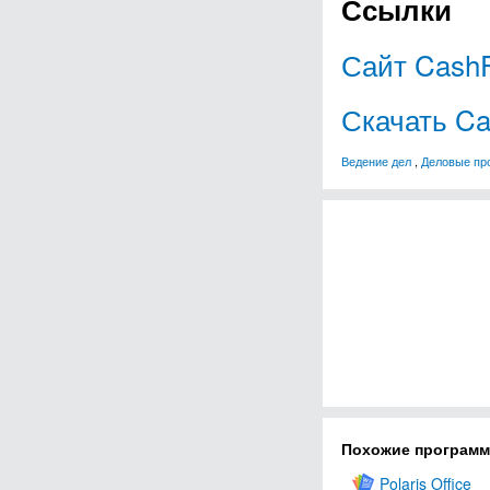
Ссылки
Сайт CashF
Скачать Ca
Ведение дел
,
Деловые пр
Похожие програм
Polaris Office