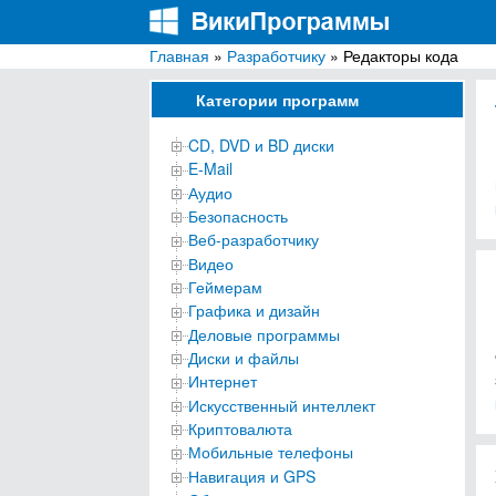
Главная
»
Разработчику
» Редакторы кода
ВикиПрограммы
Энциклопедия бесплатных компьютерных про
Категории программ
CD, DVD и BD диски
E-Mail
Аудио
Безопасность
Веб-разработчику
Видео
Геймерам
Графика и дизайн
Деловые программы
Диски и файлы
Интернет
Искусственный интеллект
Криптовалюта
Мобильные телефоны
Навигация и GPS