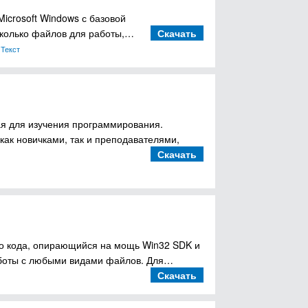
Microsoft Windows с базовой
сколько файлов для работы,…
Скачать
,
Текст
ая для изучения программирования.
как новичками, так и преподавателями,
Скачать
го кода, опирающийся на мощь Win32 SDK и
боты с любыми видами файлов. Для…
Скачать