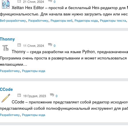
21 Січня, 2024
0
Xelitan Hex Editor – простой и бесплатный Hex-редактор для 
функциональностью. Для начала вам нужно загрузить один или не
,
,
,
,
Веб-разработчику
Разработчику
Редакторы веб
Редакторы кода
Редакторы текста
Thonny
11 Січня, 2024
0
Thonny – среда разработки на языке Python, предназначенн
Программа очень проста в развертывании и может использоваться 
желающими…
,
Разработчику
Редакторы кода
CCode
19 Грудня, 2023
0
CCode – приложение представляет собой редактор исходно
представляющий собой полнофункциональный инструмент для ра
,
Разработчику
Редакторы кода