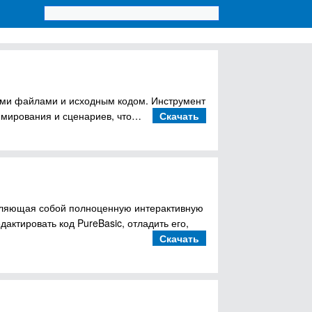
овыми файлами и исходным кодом. Инструмент
ммирования и сценариев, что…
Скачать
вляющая собой полноценную интерактивную
актировать код PureBasic, отладить его,
Скачать