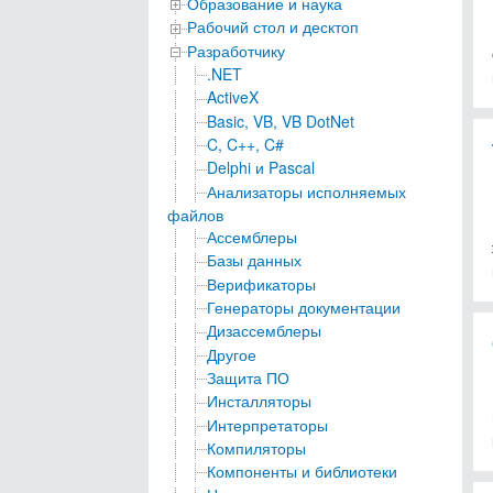
Образование и наука
Рабочий стол и десктоп
Разработчику
.NET
ActiveX
Basic, VB, VB DotNet
C, C++, C#
Delphi и Pascal
Анализаторы исполняемых
файлов
Ассемблеры
Базы данных
Верификаторы
Генераторы документации
Дизассемблеры
Другое
Защита ПО
Инсталляторы
Интерпретаторы
Компиляторы
Компоненты и библиотеки