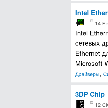
Intel Ethe
14 Б
Intel Ethe
сетевых д
Ethernet 
Microsoft 
,
Драйверы
С
3DP Chip
12 Сі