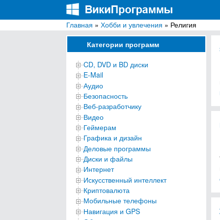
Главная
»
Хобби и увлечения
» Религия
ВикиПрограммы
Энциклопедия бесплатных компьютерных про
Категории программ
CD, DVD и BD диски
E-Mail
Аудио
Безопасность
Веб-разработчику
Видео
Геймерам
Графика и дизайн
Деловые программы
Диски и файлы
Интернет
Искусственный интеллект
Криптовалюта
Мобильные телефоны
Навигация и GPS