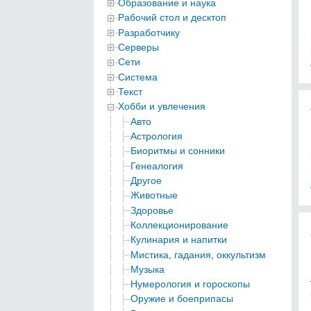
Образование и наука
Рабочий стол и десктоп
Разработчику
Серверы
Сети
Система
Текст
Хобби и увлечения
Авто
Астрология
Биоритмы и сонники
Генеалогия
Другое
Животные
Здоровье
Коллекционирование
Кулинария и напитки
Мистика, гадания, оккультизм
Музыка
Нумерология и гороскопы
Оружие и боеприпасы