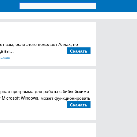
т вам, если этого пожелает Аллах, не
гда вы…
Скачать
ечения
терная программа для работы с библейскими
 Microsoft Windows, может функционировать
Скачать