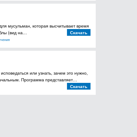
для мусульман, которая высчитывает время
иблы (вид на…
Скачать
ечения
исповедаться или узнать, зачем это нужно,
начальным. Программа представляет…
Скачать