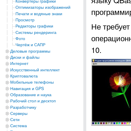
Конвертеры графики
Оптимизаторы изображений
программи
Печати и водяные знаки
Просмотр
Не требует
Редакторы графики
Системы рендеринга
операционны
Фото
Чертёж и САПР
10.
Деловые программы
Диски и файлы
Интернет
Искусственный интеллект
Криптовалюта
Мобильные телефоны
Навигация и GPS
Образование и наука
Рабочий стол и десктоп
Разработчику
Серверы
Сети
Система