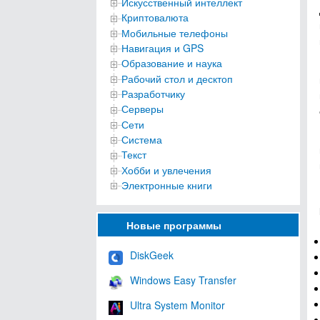
Искусственный интеллект
Криптовалюта
Мобильные телефоны
Навигация и GPS
Образование и наука
Рабочий стол и десктоп
Разработчику
Серверы
Сети
Система
Текст
Хобби и увлечения
Электронные книги
Новые программы
DiskGeek
Windows Easy Transfer
Ultra System Monitor