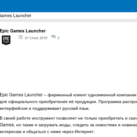
Games Launcher
грамм для Windows
Epic Games Launcher
31 Січня, 2019
0
Epic Games Launcher – фирменный клиент одноименной компании 
для официального приобретения её продукции. Программа распро
интерфейсом и поддерживает русский язык.
В своей работе инструмент позволяет не только приобретать и ска
Games, но также и загружать моды, следить за новостями и новинк
интересам и общаться с ними через Интернет.