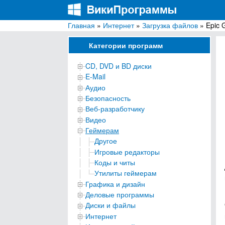
Главная
»
Интернет
»
Загрузка файлов
» Epic 
ВикиПрограммы
Энциклопедия бесплатных компьютерных про
Категории программ
CD, DVD и BD диски
E-Mail
Аудио
Безопасность
Веб-разработчику
Видео
Геймерам
Другое
Игровые редакторы
Коды и читы
Утилиты геймерам
Графика и дизайн
Деловые программы
Диски и файлы
Интернет