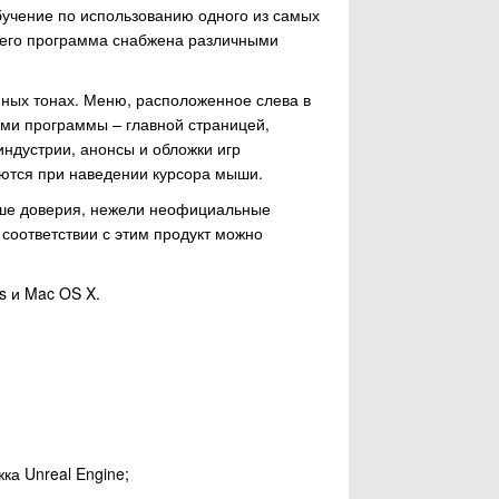
учение по использованию одного из самых
 чего программа снабжена различными
ных тонах. Меню, расположенное слева в
ми программы – главной страницей,
индустрии, анонсы и обложки игр
аются при наведении курсора мыши.
льше доверия, нежели неофициальные
соответствии с этим продукт можно
s и Mac OS X.
а Unreal Engine;