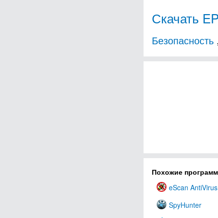
Скачать EP
Безопасность
Похожие програм
eScan AntiVirus 
SpyHunter