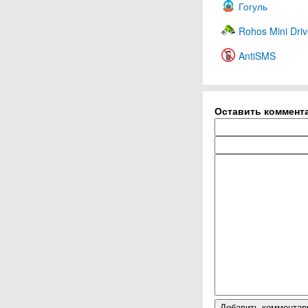
Гогуль
Rohos Mini Dri
AntiSMS
Оставить коммент