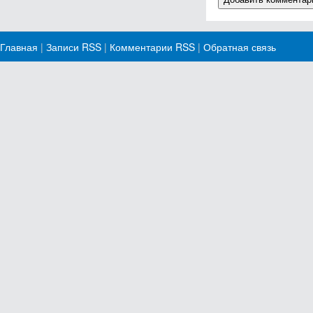
Главная
|
Записи RSS
|
Комментарии RSS
|
Обратная связь