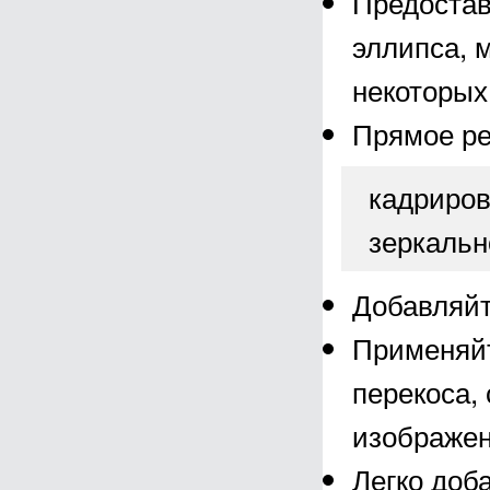
Предостав
эллипса, 
некоторых
Прямое ре
кадриров
зеркальн
Добавляйт
Применяйт
перекоса,
изображен
Легко доб