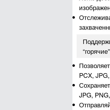
изображе
Отслежива
захваченн
Поддержк
“горячие
Позволяет
PCX, JPG,
Сохраняет
JPG, PNG,
Отправляйт