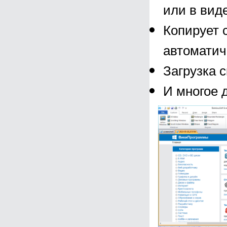
или в вид
Копирует 
автоматич
Загрузка 
И многое 