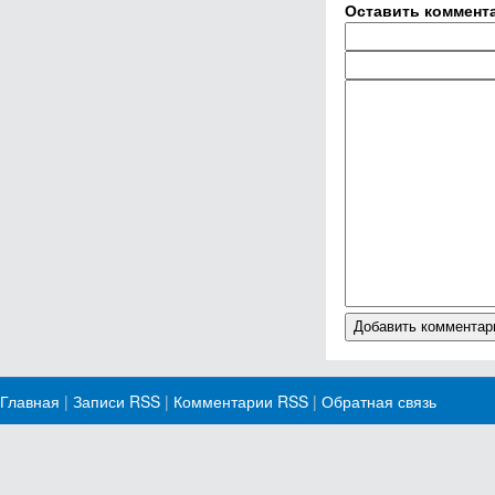
Оставить коммент
Главная
|
Записи RSS
|
Комментарии RSS
|
Обратная связь