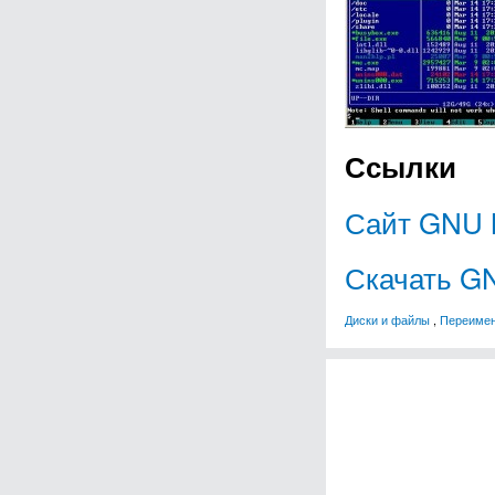
Ссылки
Сайт GNU 
Скачать G
Диски и файлы
,
Переимен