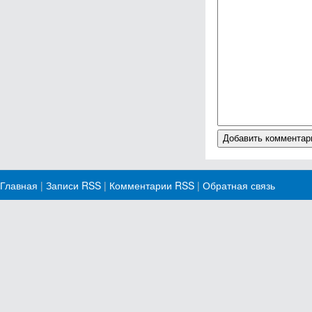
Главная
|
Записи RSS
|
Комментарии RSS
|
Обратная связь