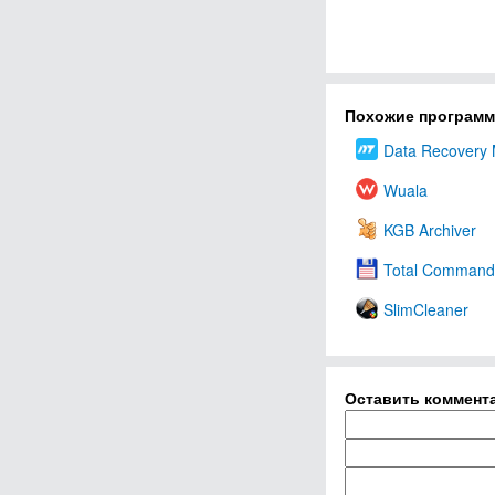
Похожие програм
Data Recovery 
Wuala
KGB Archiver
Total Command
SlimCleaner
Оставить коммент