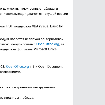
ые документы, электронные таблицы и
ер, использующий движок от текущей версии
т PDF, поддержка VBA (Visual Basic for
родукт является неплохой альтернативой
прямую конкурировать с
OpenOffice.org
, за
оддержки форматов Microsoft Office.
003,
OpenOffice.org
1.1 и Open Document.
резентациями.
ентов со встроенным инструментом
а, страницы и абзаца.