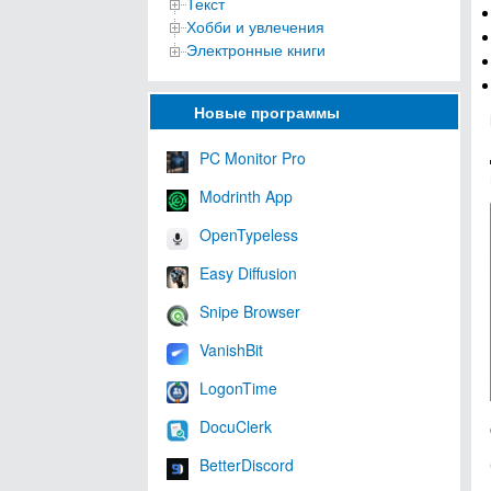
Текст
Хобби и увлечения
Электронные книги
Новые программы
PC Monitor Pro
Modrinth App
OpenTypeless
Easy Diffusion
Snipe Browser
VanishBit
LogonTime
DocuClerk
BetterDiscord