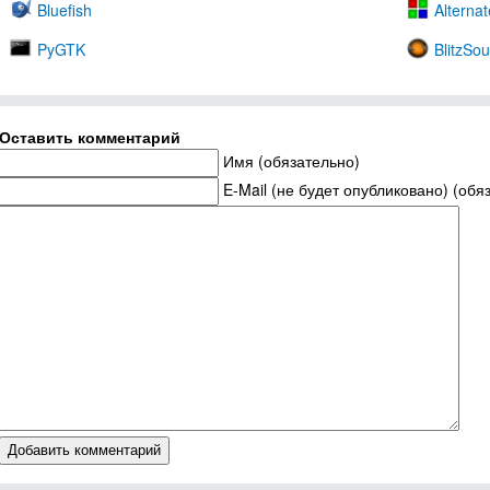
Bluefish
Alterna
PyGTK
BlitzSo
Оставить комментарий
Имя (обязательно)
E-Mail (не будет опубликовано) (обя