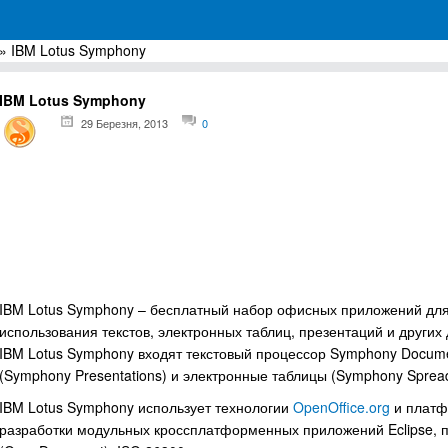
» IBM Lotus Symphony
грамм для Windows
IBM Lotus Symphony
29 Березня, 2013
0
IBM Lotus Symphony – бесплатный набор офисных приложений для 
использования текстов, электронных таблиц, презентаций и других
IBM Lotus Symphony входят текстовый процессор Symphony Docume
(Symphony Presentations) и электронные таблицы (Symphony Spread
IBM Lotus Symphony использует технологии
OpenOffice.org
и платф
разработки модульных кроссплатформенных приложений Eclipse, 