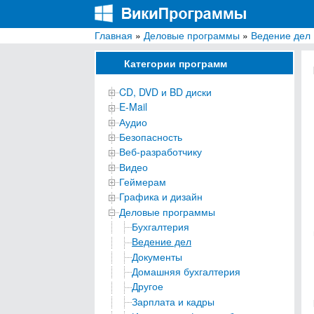
Главная
»
Деловые программы
»
Ведение дел
ВикиПрограммы
Энциклопедия бесплатных компьютерных про
Категории программ
CD, DVD и BD диски
E-Mail
Аудио
Безопасность
Веб-разработчику
Видео
Геймерам
Графика и дизайн
Деловые программы
Бухгалтерия
Ведение дел
Документы
Домашняя бухгалтерия
Другое
Зарплата и кадры