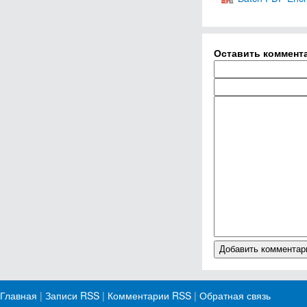
Оставить коммент
Главная
|
Записи RSS
|
Комментарии RSS
|
Обратная связь