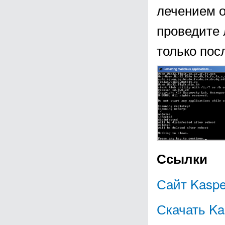
лечением о
проведите 
только пос
Ссылки
Сайт Kaspe
Скачать Ka