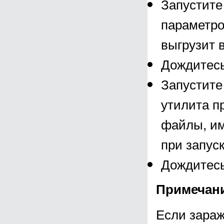
Запустите
параметро
выгрузит 
Дождитесь
Запустите
утилита п
файлы, им
при запус
Дождитесь
Примечан
Если зараж