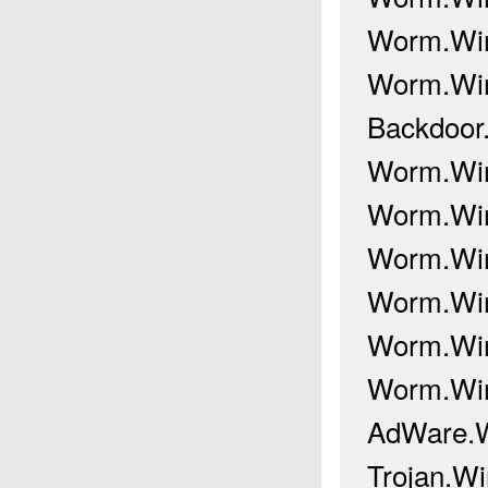
Worm.Win
Worm.Wi
Backdoor
Worm.Win
Worm.Win
Worm.Win
Worm.Win
Worm.Win
Worm.Win
AdWare.W
Trojan.Wi