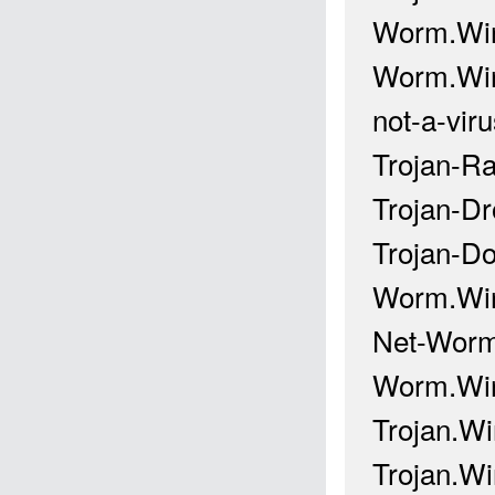
Worm.Win
Worm.Win
not-a-vi
Trojan-R
Trojan-Dr
Trojan-D
Worm.Win
Net-Worm
Worm.Win
Trojan.W
Trojan.W