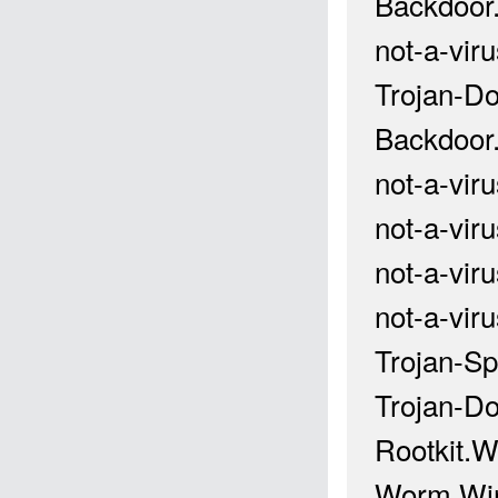
Backdoor
not-a-vir
Trojan-D
Backdoor
not-a-vir
not-a-vir
not-a-vir
not-a-vir
Trojan-Sp
Trojan-D
Rootkit.W
Worm.Win