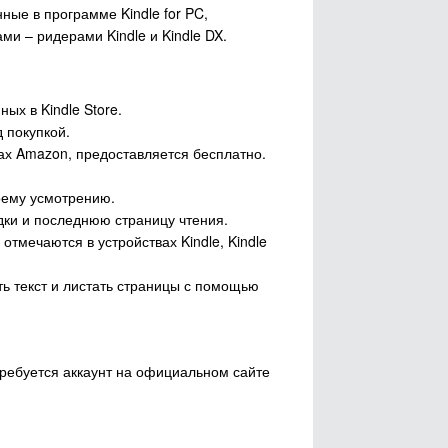
ные в программе Kindle for PC,
и – ридерами Kindle и Kindle DX.
ных в Kindle Store.
 покупкой.
рах Amazon, предоставляется бесплатно.
оему усмотрению.
дки и последнюю страницу чтения.
тмечаются в устройствах Kindle, Kindle
ь текст и листать страницы с помощью
требуется аккаунт на официальном сайте