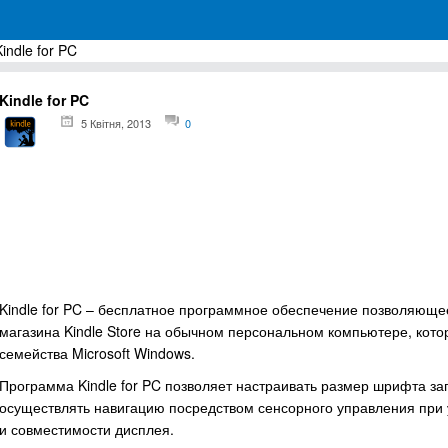
indle for PC
грамм для Windows
Kindle for PC
5 Квітня, 2013
0
Kindle for PC – бесплатное программное обеспечение позволяющее 
магазина Kindle Store на обычном персональном компьютере, кот
семейства Microsoft Windows.
Программа Kindle for PC позволяет настраивать размер шрифта заг
осуществлять навигацию посредством сенсорного управления при у
и совместимости дисплея.