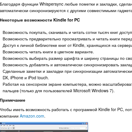
Благодаря функции Whispersync любые пометки и закладки, сделан
автоматически синхронизируются с другими совместимыми гаджетам
Некоторые возможности Kindle for PC
Возможность покупать, скачивать и читать сотни тысяч книг доступ
Возможность предварительно просматривать и читать книги перед
Доступ к личной библиотеке книг от Kindle, хранящихся на серве
Возможность читать книги в цветном варианте.
Возможность выбирать размер шрифта и ширину страницы по св
Возможность добавлять и автоматически синхронизировать закла
Сделанные заметки и закладки при синхронизации автоматически о
DX, iPhone и iPod touch.
Работая на сенсорном экране компьютера, можно масштабироват
пальцев (только для пользователей Microsoft Windows 7).
Примечание
Чтобы иметь возможность работать с программой Kindle for PC, по
компании
Amazon.com
.