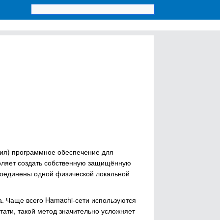
ния) программное обеспечение для
оляет создать собственную защищённую
 соединены одной физической локальной
а. Чаще всего Hamachi-сети используются
тати, такой метод значительно усложняет