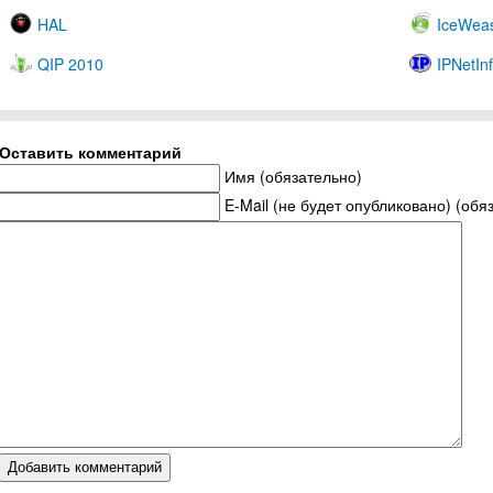
HAL
IceWeas
QIP 2010
IPNetIn
Оставить комментарий
Имя (обязательно)
E-Mail (не будет опубликовано) (обя