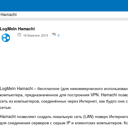
 Hamachi
грамм для Windows
LogMeIn Hamachi
16 Березня, 2013
0
LogMeIn Hamachi – бесплатное (для некоммерческого использова
компьютера, предназначенное для построения VPN. Hamachi позв
сеть из компьютеров, соединённых через Интернет, как будто они
сетью.
Hamachi позволяет создать локальную сеть (LAN) поверх Интернет
для соединения серверов с серым IP и клиентских компьютеров. Кс