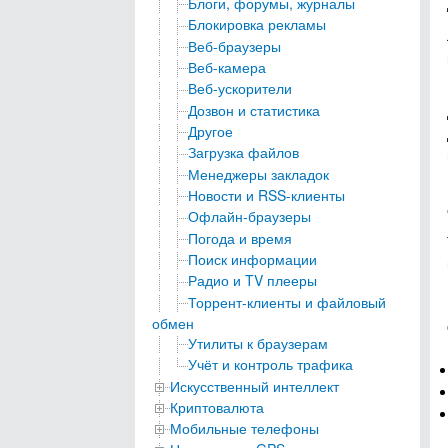
Блоги, форумы, журналы
Блокировка рекламы
Веб-браузеры
Веб-камера
Веб-ускорители
Дозвон и статистика
Другое
Загрузка файлов
Менеджеры закладок
Новости и RSS-клиенты
Офлайн-браузеры
Погода и время
Поиск информации
Радио и TV плееры
Торрент-клиенты и файловый
обмен
Утилиты к браузерам
Учёт и контроль трафика
Искусственный интеллект
Криптовалюта
Мобильные телефоны