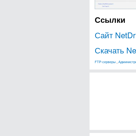
Ссылки
Сайт NetDr
Скачать Ne
FTP-серверы
,
Администр